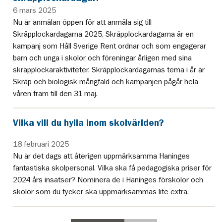
6 mars 2025
Nu är anmälan öppen för att anmäla sig till
Skräpplockardagarna 2025. Skräpplockardagarna är en
kampanj som Håll Sverige Rent ordnar och som engagerar
barn och unga i skolor och föreningar årligen med sina
skräpplockaraktiviteter. Skräpplockardagarnas tema i år är
Skräp och biologisk mångfald och kampanjen pågår hela
våren fram till den 31 maj.
Vilka vill du hylla inom skolvärlden?
18 februari 2025
Nu är det dags att återigen uppmärksamma Haninges
fantastiska skolpersonal. Vilka ska få pedagogiska priser för
2024 års insatser? Nominera de i Haninges förskolor och
skolor som du tycker ska uppmärksammas lite extra.